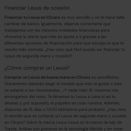
Financiar Lexus de ocasión
Financiar tu Lexus en Clicars
es muy sencillo y no te hace falta
cambiar de banco. Igualmente, déjanos comentarte que
trabajamos con las mayores entidades financieras para
ofrecerte la oferta que más se ajuste a ti gracias a las
diferentes opciones de financiación para que escojas la que te
resulte más cómoda. ¿Has visto qué fácil puede ser financiar tu
Lexus de segunda mano y ocasión?
¿Cómo comprar un Lexus?
Comprar un Lexus de buena mano en Clicars
es sencillísimo.
Únicamente deberás elegir el modelo que más te guste o más
se adapte a tus necesidades… ¡Y nada más! Sí, nosotros nos
encargamos del resto. Te llevamos tu Lexus a casa si así lo
deseas y, por supuesto, el papeleo es cosa nuestra. Además,
dispones de 15 días o 1.000 kilómetros para probarlo. ¿Has visto
lo sencillo que es comprar un Lexus de segunda mano y ocasión
en Clicars? Sobre la marca Lexus Lexus es la marca de lujo de
Toyota. Ambas son pioneras en la tecnología híbrida y en crear