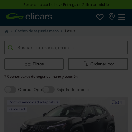
Hasta un 30% más barato que uno nuevo
Coches de segunda mano
Lexus
Filtros
Ordenar por
7 Coches Lexus de segunda mano y ocasión
Ofertas Opel
Bajada de precio
Control velocidad adaptativa
24h
Faros Led