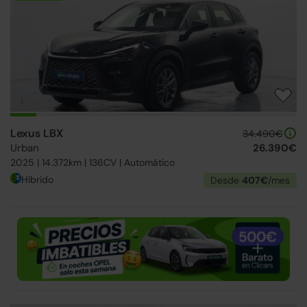
Lexus LBX
34.490€
Urban
26.390€
2025 | 14.372km | 136CV | Automático
Híbrido
Desde
407€
/mes