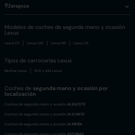
Zaragoza
Modelos de coches de segunda mano y ocasión
Lexus
Lexus ES
Lexus LBX
Lexus NX
Lexus UX
Tipos de carrocerías Lexus
Berlina Lexus
SUV y 4X4 Lexus
Coches de
segunda mano y ocasión por
localización
Coches de segunda mano y ocasión
ALBACETE
Coches de segunda mano y ocasión
ALICANTE
Coches de segunda mano y ocasión
ALMERÍA
Coches de segunda mano y ocasión
ASTURIAS