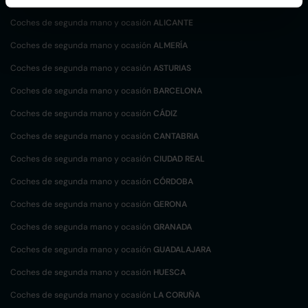
Coches de segunda mano y ocasión
ALICANTE
Coches de segunda mano y ocasión
ALMERÍA
Coches de segunda mano y ocasión
ASTURIAS
Coches de segunda mano y ocasión
BARCELONA
Coches de segunda mano y ocasión
CÁDIZ
Coches de segunda mano y ocasión
CANTABRIA
Coches de segunda mano y ocasión
CIUDAD REAL
Coches de segunda mano y ocasión
CÓRDOBA
Coches de segunda mano y ocasión
GERONA
Coches de segunda mano y ocasión
GRANADA
Coches de segunda mano y ocasión
GUADALAJARA
Coches de segunda mano y ocasión
HUESCA
Coches de segunda mano y ocasión
LA CORUÑA