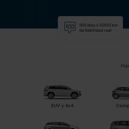
100 días o 3.000 km
de fiabilidad real
Eli
SUV y 4x4
Comp