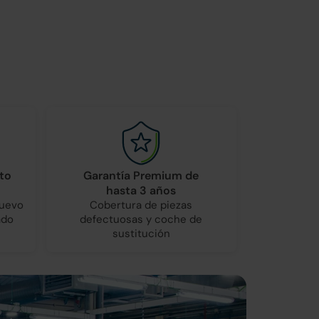
to
Garantía Premium de
hasta 3 años
nuevo
Cobertura de piezas
ado
defectuosas y coche de
sustitución