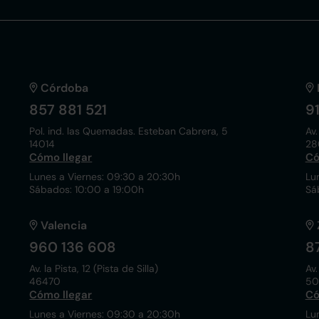
Córdoba
857 881 521
9
Pol. ind. las Quemadas. Esteban Cabrera, 5
Av.
14014
28
Cómo llegar
Có
Lunes a Viernes: 09:30 a 20:30h
Lu
Sábados: 10:00 a 19:00h
Sá
Valencia
960 136 608
8
Av. la Pista, 12 (Pista de Silla)
Av.
46470
50
Cómo llegar
Có
Lunes a Viernes: 09:30 a 20:30h
Lu