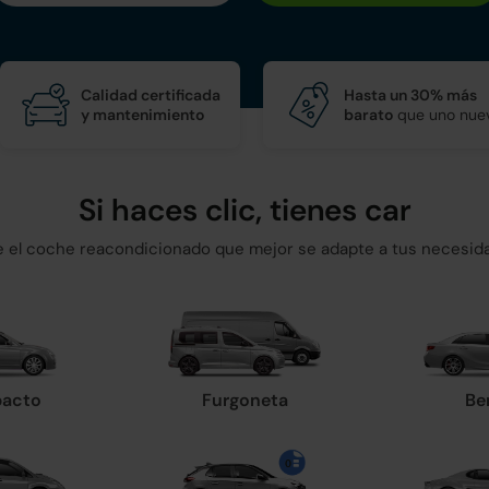
Calidad certificada
Hasta un 30% más
y mantenimiento
barato
que uno nue
Si haces clic, tienes car
ge el coche reacondicionado que mejor se adapte a tus necesid
acto
Furgoneta
Be