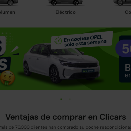
olumen
Eléctrico
Co
Ventajas de comprar en Clicars
más de 70.000 clientes han comprado su coche reacondicionad