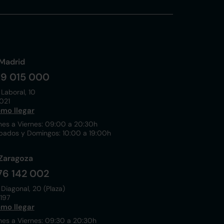
Madrid
19 015 000
 Laboral, 10
021
mo llegar
nes a Viernes: 09:00 a 20:30h
bados y Domingos: 10:00 a 19:00h
Zaragoza
76 142 002
 Diagonal, 20 (Plaza)
197
mo llegar
nes a Viernes: 09:30 a 20:30h