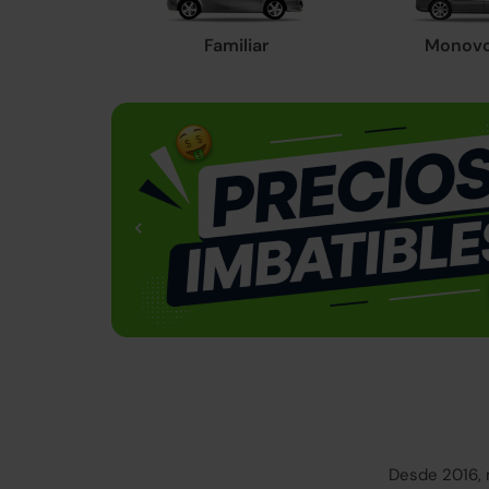
Familiar
Monov
Desde 2016, 