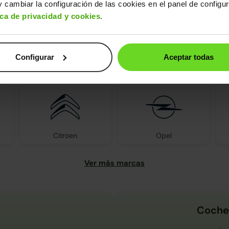
 cambiar la configuración de las cookies en el panel de configu
ica de privacidad y cookies
.
Configurar
Aceptar todas
s encontrarás todas las marcas d
Citroen
Opel
Coche