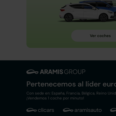
Pertenecemos al líder eu
Con sede en: España, Francia, Bélgica, Reino Unido,
¡Vendemos 1 coche por minuto!