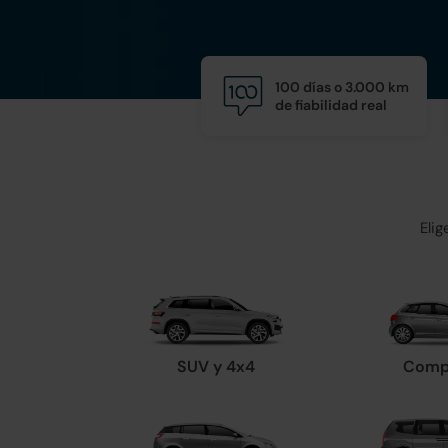
100 días o 3.000 km
de fiabilidad real
Eli
SUV y 4x4
Comp