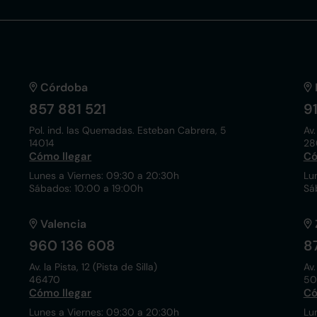
Córdoba
857 881 521
9
Pol. ind. las Quemadas. Esteban Cabrera, 5
Av.
14014
28
Cómo llegar
Có
Lunes a Viernes: 09:30 a 20:30h
Lu
Sábados: 10:00 a 19:00h
Sá
Valencia
960 136 608
8
Av. la Pista, 12 (Pista de Silla)
Av.
46470
50
Cómo llegar
Có
Lunes a Viernes: 09:30 a 20:30h
Lu