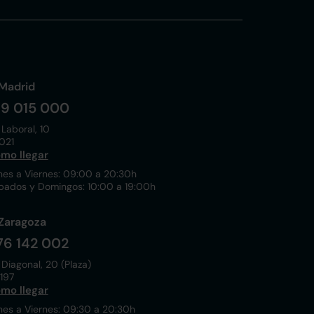
Madrid
19 015 000
 Laboral, 10
021
mo llegar
nes a Viernes: 09:00 a 20:30h
bados y Domingos: 10:00 a 19:00h
Zaragoza
76 142 002
 Diagonal, 20 (Plaza)
197
mo llegar
nes a Viernes: 09:30 a 20:30h