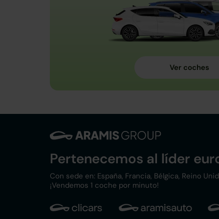
Pertenecemos al líder eu
Con sede en: España, Francia, Bélgica, Reino Unido,
¡Vendemos 1 coche por minuto!