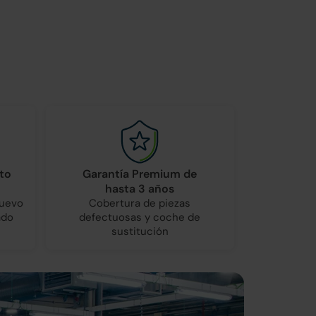
to
Garantía Premium de
hasta 3 años
nuevo
Cobertura de piezas
ado
defectuosas y coche de
sustitución