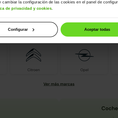
 cambiar la configuración de las cookies en el panel de configu
ica de privacidad y cookies
.
Configurar
Aceptar todas
s encontrarás todas las marcas d
Citroen
Opel
Coche