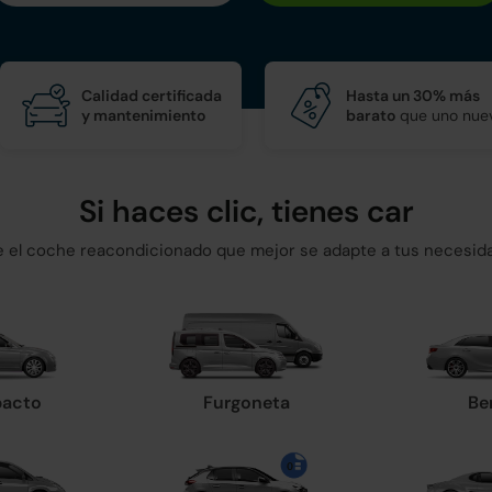
Calidad certificada
Hasta un 30% más
y mantenimiento
barato
que uno nue
Si haces clic, tienes car
ge el coche reacondicionado que mejor se adapte a tus necesid
acto
Furgoneta
Be