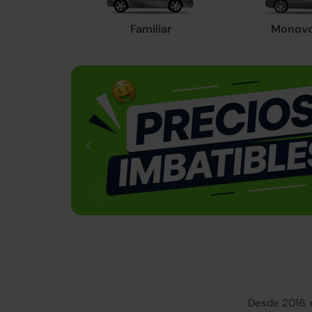
Familiar
Monov
Desde 2016, 