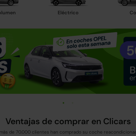
olumen
Eléctrico
Co
Ventajas de comprar en Clicars
más de 70.000 clientes han comprado su coche reacondicionad