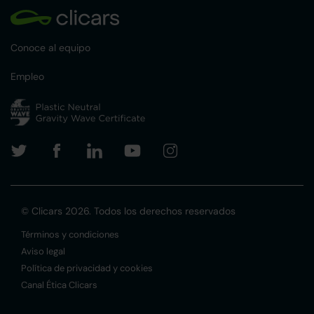
Conoce al equipo
Empleo
© Clicars 2026. Todos los derechos reservados
Términos y condiciones
Aviso legal
Política de privacidad y cookies
Canal Ética Clicars