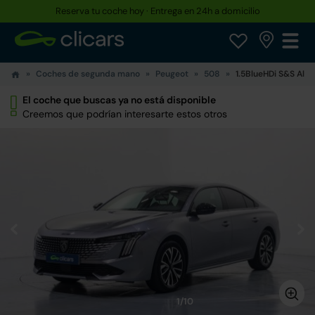
Reserva tu coche hoy · Entrega en 24h a domicilio
Coches de segunda mano
Peugeot
508
1.5BlueHDi S&S Allu
El coche que buscas ya no está disponible
Creemos que podrían interesarte estos otros
1/10