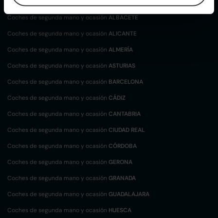
localización
Coches de segunda mano y ocasión
ALBACETE
Coches de segunda mano y ocasión
ALICANTE
Coches de segunda mano y ocasión
ALMERÍA
Coches de segunda mano y ocasión
ASTURIAS
Coches de segunda mano y ocasión
BARCELONA
Coches de segunda mano y ocasión
CÁDIZ
Coches de segunda mano y ocasión
CANTABRIA
Coches de segunda mano y ocasión
CIUDAD REAL
Coches de segunda mano y ocasión
CÓRDOBA
Coches de segunda mano y ocasión
GERONA
Coches de segunda mano y ocasión
GRANADA
Coches de segunda mano y ocasión
GUADALAJARA
Coches de segunda mano y ocasión
HUESCA