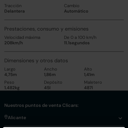
Tracción
Cambio
Delantera
Automático
Prestaciones, consumo y emisiones
Velocidad máxima
De 0 a 100 km/h
208km/h
11.1segundos
Dimensiones y otros datos
Largo
Ancho
Alto
4,75m
1,86m
1,41m
Peso
Depósito
Maletero
1.482kg
45l
487l
Nuestros puntos de venta Clicars:
Alicante