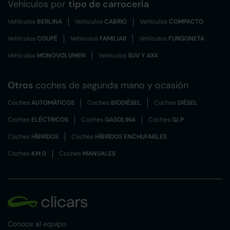
Vehículos por
tipo de carrocería
Vehículos
BERLINA
Vehículos
CABRIO
Vehículos
COMPACTO
Vehículos
COUPÉ
Vehículos
FAMILIAR
Vehículos
FURGONETA
Vehículos
MONOVOLUMEN
Vehículos
SUV Y 4X4
Otros
coches de segunda mano y ocasión
Coches
AUTOMÁTICOS
Coches
BIODIÉSEL
Coches
DIÉSEL
Coches
ELÉCTRICOS
Coches
GASOLINA
Coches
GLP
Coches
HÍBRIDOS
Coches
HÍBRIDOS ENCHUFABLES
Coches
KM 0
Coches
MANUALES
Conoce al equipo