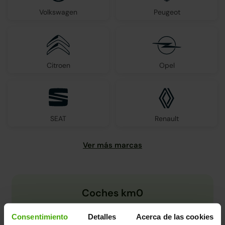
Volkswagen
Peugeot
Citroen
Opel
SEAT
Renault
Coches km0
Consentimiento
Detalles
Acerca de las cookies