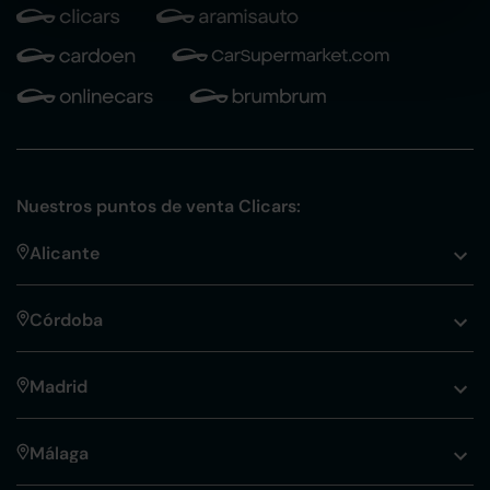
Nuestros puntos de venta Clicars:
Alicante
Córdoba
Madrid
Málaga