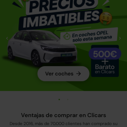
Ventajas de comprar en Clicars
Desde 2016, más de 70.000 clientes han comprado su