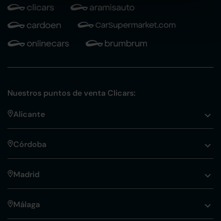
Nuestros puntos de venta Clicars:
Alicante
Córdoba
Madrid
Málaga