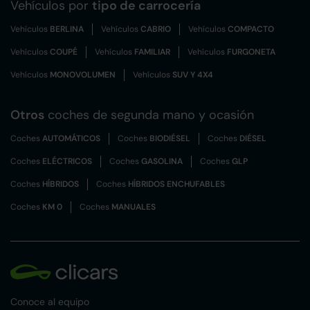
Vehículos por
tipo de carrocería
Vehículos
BERLINA
Vehículos
CABRIO
Vehículos
COMPACTO
Vehículos
COUPÉ
Vehículos
FAMILIAR
Vehículos
FURGONETA
Vehículos
MONOVOLUMEN
Vehículos
SUV Y 4X4
Otros
coches de segunda mano y ocasión
Coches
AUTOMÁTICOS
Coches
BIODIÉSEL
Coches
DIÉSEL
Coches
ELÉCTRICOS
Coches
GASOLINA
Coches
GLP
Coches
HÍBRIDOS
Coches
HÍBRIDOS ENCHUFABLES
Coches
KM 0
Coches
MANUALES
Conoce al equipo