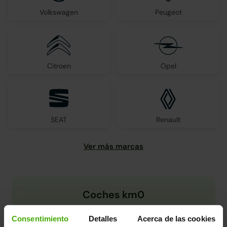
Volkswagen
Peugeot
Citroen
Opel
SEAT
Renault
Coches km0
Consentimiento
Detalles
Acerca de las cookies