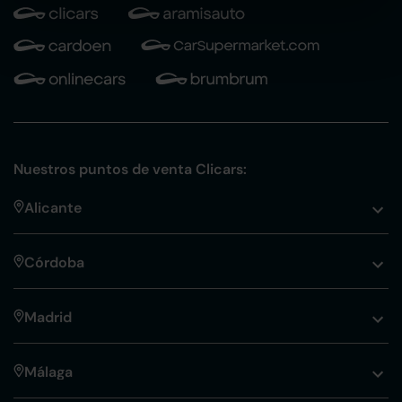
Nuestros puntos de venta Clicars:
Alicante
Córdoba
Madrid
Málaga