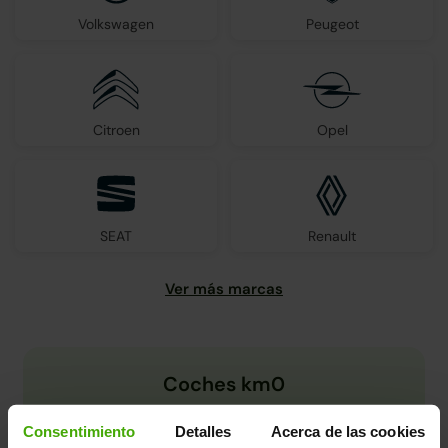
Volkswagen
Peugeot
Citroen
Opel
SEAT
Renault
Coches km0
Consentimiento
Detalles
Acerca de las cookies