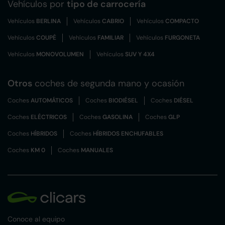
Vehículos por
tipo de carrocería
Vehículos
BERLINA
Vehículos
CABRIO
Vehículos
COMPACTO
Vehículos
COUPÉ
Vehículos
FAMILIAR
Vehículos
FURGONETA
Vehículos
MONOVOLUMEN
Vehículos
SUV Y 4X4
Otros
coches de segunda mano y ocasión
Coches
AUTOMÁTICOS
Coches
BIODIÉSEL
Coches
DIÉSEL
Coches
ELÉCTRICOS
Coches
GASOLINA
Coches
GLP
Coches
HÍBRIDOS
Coches
HÍBRIDOS ENCHUFABLES
Coches
KM 0
Coches
MANUALES
Conoce al equipo