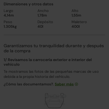
Dimensiones y otros datos
Largo
Ancho
Alto
4,14m
1,78m
1,55m
Peso
Depósito
Maletero
1.305kg
40l
400l
Garantizamos tu tranquilidad durante y después
de la compra
1/ Revisamos la carrocería exterior e interior del
vehículo
Te mostramos las fotos de las pequeñas marcas de uso
debida a la propia historia del vehículo.
¿Cómo las documentamos?.
Saber más