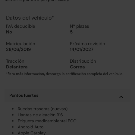
Datos del vehículo*
IVA deducible
Nº plazas
No
5
Matriculación
Próxima revisión
28/06/2019
14/01/2027
Tracción
Distribución
Delantera
Correa
*Para más información, descarga la certificación completa del vehículo.
Puntos fuertes
Ruedas traseras (nuevas)
Llantas de aleación R16
Etiqueta medioambiental ECO
Android Auto
Apple Carplay