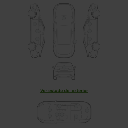
Ver estado del exterior