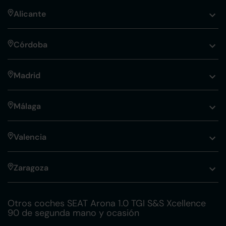
Alicante
Córdoba
Madrid
Málaga
Valencia
Zaragoza
Otros coches SEAT Arona 1.0 TGI S&S Xcellence
90 de segunda mano y ocasión