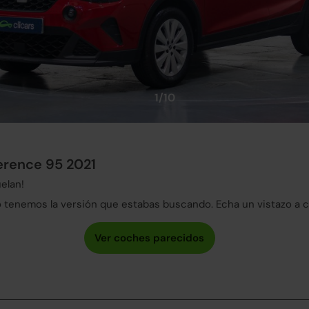
1/10
ference 95 2021
elan!
tenemos la versión que estabas buscando. Echa un vistazo a 