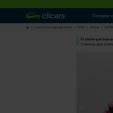
Comprar 
Coches de segunda mano
SEAT
Arona
1.0 T
El coche que buscas
Creemos que podría