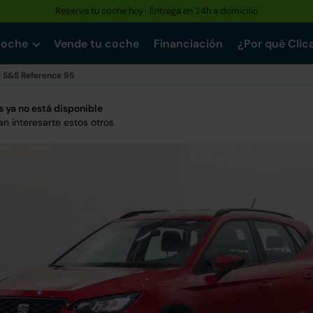
Reserva tu coche hoy · Entrega en 24h a domicilio
coche
Vende tu coche
Financiación
¿Por qué Clic
SI S&S Reference 95
 ya no está disponible
n interesarte estos otros