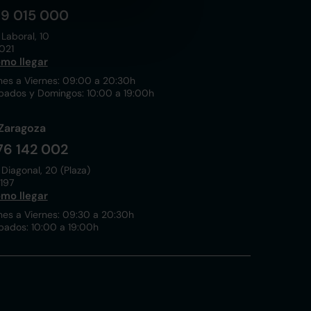
19 015 000
 Laboral, 10
021
mo llegar
nes a Viernes: 09:00 a 20:30h
bados y Domingos: 10:00 a 19:00h
Zaragoza
76 142 002
 Diagonal, 20 (Plaza)
197
mo llegar
nes a Viernes: 09:30 a 20:30h
bados: 10:00 a 19:00h