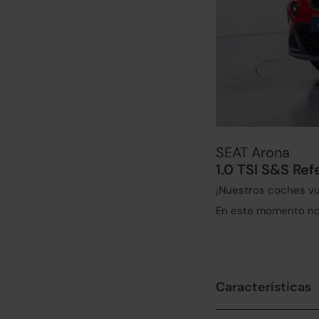
SEAT Arona
1.0 TSI S&S Re
¡Nuestros coches vu
En este momento no 
Características