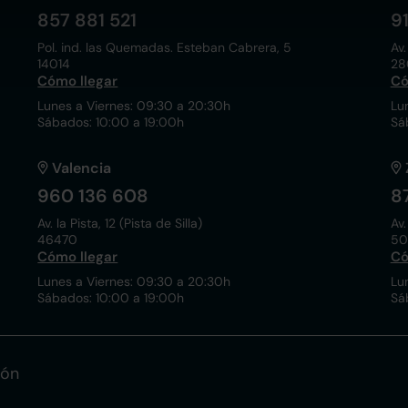
857 881 521
9
Pol. ind. las Quemadas. Esteban Cabrera, 5
Av.
14014
28
Cómo llegar
Có
Lunes a Viernes: 09:30 a 20:30h
Lu
Sábados: 10:00 a 19:00h
Sá
Valencia
960 136 608
8
Av. la Pista, 12 (Pista de Silla)
Av.
46470
50
Cómo llegar
Có
Lunes a Viernes: 09:30 a 20:30h
Lu
Sábados: 10:00 a 19:00h
Sá
ión