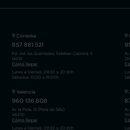
Córdoba
857 881 521
9
Pol. ind. las Quemadas. Esteban Cabrera, 5
Av.
14014
28
Cómo llegar
Có
Lunes a Viernes: 09:30 a 20:30h
Lu
Sábados: 10:00 a 19:00h
Sá
Valencia
960 136 608
8
Av. la Pista, 12 (Pista de Silla)
Av.
46470
50
Cómo llegar
Có
Lunes a Viernes: 09:30 a 20:30h
Lu