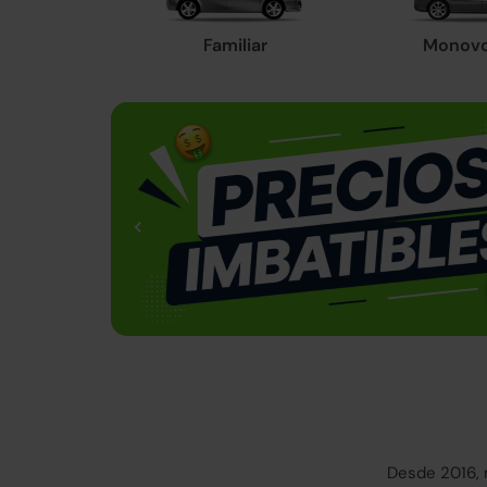
Familiar
Monov
Desde 2016, 