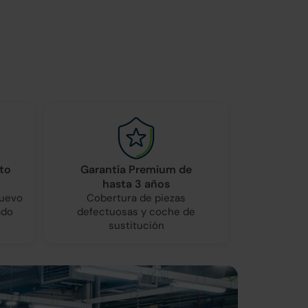
to
Garantía Premium de
hasta 3 años
nuevo
Cobertura de piezas
ado
defectuosas y coche de
sustitución