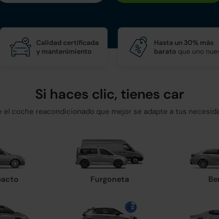
Calidad certificada
Hasta un 30% más
y mantenimiento
barato
que uno nue
Si haces clic, tienes car
ge el coche reacondicionado que mejor se adapte a tus necesid
acto
Furgoneta
Be