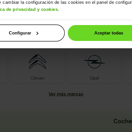
 cambiar la configuración de las cookies en el panel de configu
ica de privacidad y cookies
.
Configurar
Aceptar todas
s encontrarás todas las marcas d
Citroen
Opel
Coche