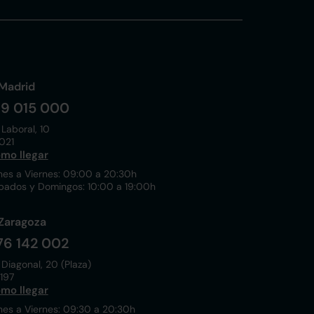
Madrid
19 015 000
 Laboral, 10
021
mo llegar
nes a Viernes: 09:00 a 20:30h
bados y Domingos: 10:00 a 19:00h
Zaragoza
76 142 002
 Diagonal, 20 (Plaza)
197
mo llegar
nes a Viernes: 09:30 a 20:30h