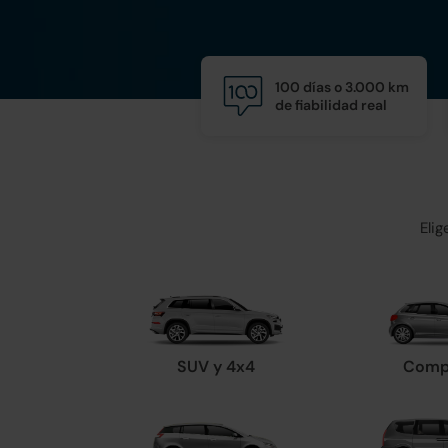
100 días o 3.000 km
de fiabilidad real
Eli
SUV y 4x4
Comp