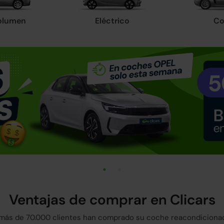
olumen
Eléctrico
Co
Ventajas de comprar en Clicars
más de 70.000 clientes han comprado su coche reacondicionad