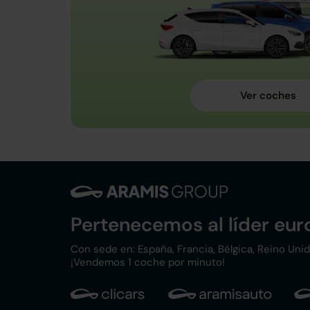
Pertenecemos al líder eu
Con sede en: España, Francia, Bélgica, Reino Unido,
¡Vendemos 1 coche por minuto!