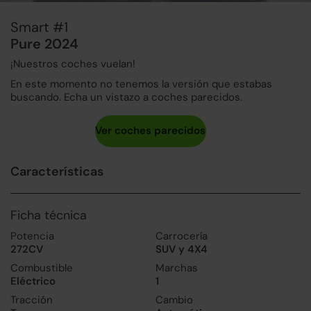
Smart #1
Pure 2024
¡Nuestros coches vuelan!
En este momento no tenemos la versión que estabas
buscando. Echa un vistazo a coches parecidos.
Características
Ficha técnica
Potencia
Carrocería
272CV
SUV y 4X4
Combustible
Marchas
Eléctrico
1
Tracción
Cambio