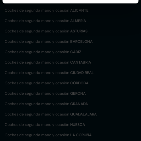
Coches de segunda mano y ocasión
ALICANTE
Coches de segunda mano y ocasión
ALMERÍA
Coches de segunda mano y ocasión
ASTURIAS
Coches de segunda mano y ocasión
BARCELONA
Coches de segunda mano y ocasión
CÁDIZ
Coches de segunda mano y ocasión
CANTABRIA
Coches de segunda mano y ocasión
CIUDAD REAL
Coches de segunda mano y ocasión
CÓRDOBA
Coches de segunda mano y ocasión
GERONA
Coches de segunda mano y ocasión
GRANADA
Coches de segunda mano y ocasión
GUADALAJARA
Coches de segunda mano y ocasión
HUESCA
Coches de segunda mano y ocasión
LA CORUÑA