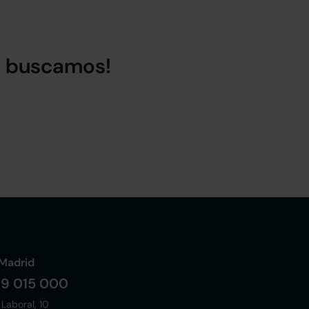
lo buscamos!
Madrid
19 015 000
 Laboral, 10