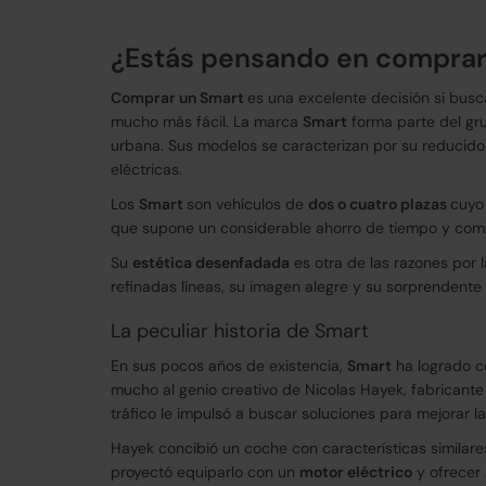
¿Estás pensando en comprar
Comprar un Smart
es una excelente decisión si bus
mucho más fácil. La marca
Smart
forma parte del g
urbana. Sus modelos se caracterizan por su reducid
eléctricas.
Los
Smart
son vehículos de
dos o cuatro plazas
cuyo 
que supone un considerable ahorro de tiempo y combus
Su
estética desenfadada
es otra de las razones por 
refinadas líneas, su imagen alegre y su sorprendente
La peculiar historia de Smart
En sus pocos años de existencia,
Smart
ha logrado c
mucho al genio creativo de Nicolas Hayek, fabricante 
tráfico le impulsó a buscar soluciones para mejorar la
Hayek concibió un coche con características similares
proyectó equiparlo con un
motor eléctrico
y ofrecer 