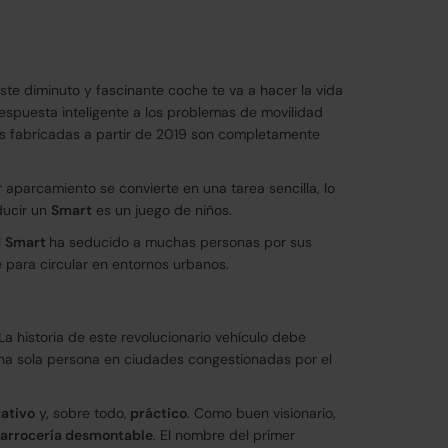
te diminuto y fascinante coche te va a hacer la vida
espuesta inteligente a los problemas de movilidad
es fabricadas a partir de 2019 son completamente
aparcamiento se convierte en una tarea sencilla, lo
ducir un
Smart
es un juego de niños.
l
Smart
ha seducido a muchas personas por sus
 para circular en entornos urbanos.
La historia de este revolucionario vehículo debe
na sola persona en ciudades congestionadas por el
ativo
y, sobre todo,
práctico
. Como buen visionario,
arrocería desmontable
. El nombre del primer