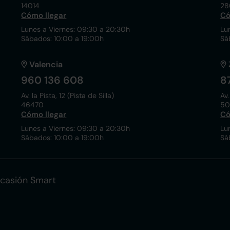
14014
28
Cómo llegar
Có
Lunes a Viernes: 09:30 a 20:30h
Lu
Sábados: 10:00 a 19:00h
Sá
Valencia
960 136 608
8
Av. la Pista, 12 (Pista de Silla)
Av.
46470
50
Cómo llegar
Có
Lunes a Viernes: 09:30 a 20:30h
Lu
Sábados: 10:00 a 19:00h
Sá
casión Smart