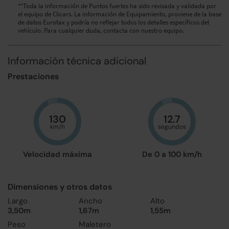
**Toda la información de Puntos fuertes ha sido revisada y validada por
el equipo de Clicars. La información de Equipamiento, proviene de la base
de datos Eurotax y podría no reflejar todos los detalles específicos del
vehículo. Para cualquier duda, contacta con nuestro equipo.
Información técnica adicional
Prestaciones
130
12.7
km/h
segundos
Velocidad máxima
De 0 a 100 km/h
Dimensiones y otros datos
Largo
Ancho
Alto
3,50m
1,67m
1,55m
Peso
Maletero