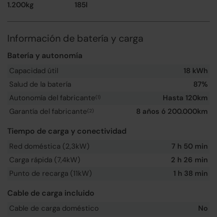
1.200kg
185l
Información de batería y carga
Batería y autonomía
Capacidad útil
18 kWh
Salud de la batería
87%
Autonomía del fabricante
Hasta 120km
(1)
Garantía del fabricante
8 años ó 200.000km
(2)
Tiempo de carga y conectividad
Red doméstica (2,3kW)
7 h 50 min
Carga rápida (7,4kW)
2 h 26 min
Punto de recarga (11kW)
1 h 38 min
Cable de carga incluido
Cable de carga doméstico
No