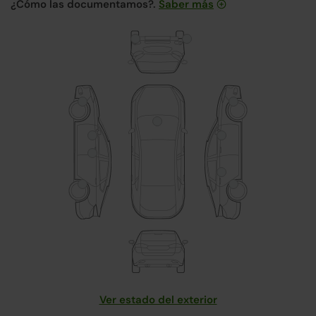
¿Cómo las documentamos?.
Saber más
Ver estado del exterior