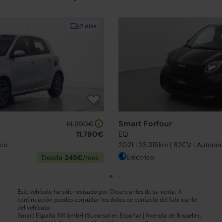
15-20 días
Smart Forfour
12.490€
EQ
10.490€
(1)
2021 | 23.315km | 82CV | Autonomía 110km
Eléctrico
Desde
164€
/mes
Este vehículo ha sido revisado por Clicars antes de su venta. A
continuación puedes consultar los datos de contacto del fabricante
del vehículo:
Smart España SM GmbH (Sucursal en España) | Avenida de Bruselas,