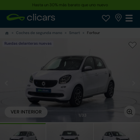
Hasta un 30% más barato que uno nuevo
Coches de segunda mano
Smart
Forfour
Ruedas delanteras nuevas
VER INTERIOR
1/33