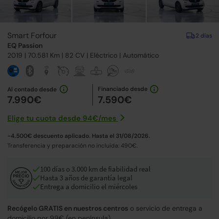
Smart Forfour
2 días
EQ Passion
2019
| 70.581 Km |
82
CV | Eléctrico |
Automático
Financiado desde
Al contado desde
7.990€
7.590€
Elige tu cuota desde
94€
/
mes
-4.500€ descuento aplicado. Hasta el 31/08/2026.
Transferencia y preparación no incluida: 490€.
100 días o 3.000 km de fiabilidad real
Hasta 3 años de garantía legal
Entrega a domicilio el miércoles
Recógelo GRATIS en nuestros centros
o servicio de entrega a
domicilio por 99€ (en península).