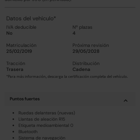
Datos del vehículo*
IVA deducible
Nº plazas
No
4
Matriculación
Próxima revisión
25/02/2019
29/05/2028
Tracción
Distribución
Trasera
Cadena
*Para más información, descarga la certificación completa del vehículo.
Puntos fuertes
Ruedas delanteras (nuevas)
Llantas de aleación R15
Etiqueta medioambiental 0
Bluetooth
Sistema de navegación