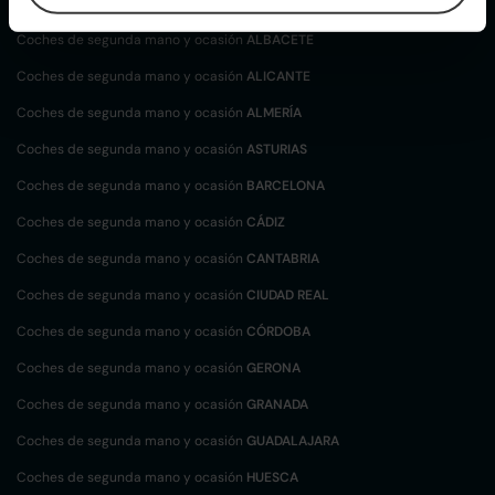
localización
Coches de segunda mano y ocasión
ALBACETE
Coches de segunda mano y ocasión
ALICANTE
Coches de segunda mano y ocasión
ALMERÍA
Coches de segunda mano y ocasión
ASTURIAS
Coches de segunda mano y ocasión
BARCELONA
Coches de segunda mano y ocasión
CÁDIZ
Coches de segunda mano y ocasión
CANTABRIA
Coches de segunda mano y ocasión
CIUDAD REAL
Coches de segunda mano y ocasión
CÓRDOBA
Coches de segunda mano y ocasión
GERONA
Coches de segunda mano y ocasión
GRANADA
Coches de segunda mano y ocasión
GUADALAJARA
Coches de segunda mano y ocasión
HUESCA