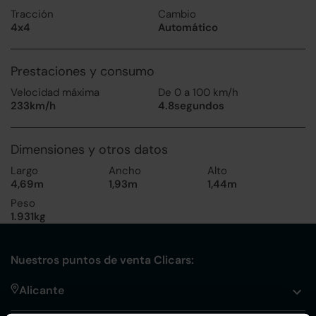
Tracción
Cambio
4x4
Automático
Prestaciones y consumo
Velocidad máxima
De 0 a 100 km/h
233km/h
4.8segundos
Dimensiones y otros datos
Largo
Ancho
Alto
4,69m
1,93m
1,44m
Peso
1.931kg
Nuestros puntos de venta Clicars:
Alicante