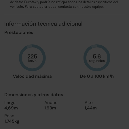
de datos Eurotax y podría no reflejar todos los detalles específicos del
vehículo. Para cualquier duda, contacta con nuestro equipo.
Información técnica adicional
Prestaciones
225
5.6
km/h
segundos
Velocidad máxima
De 0 a 100 km/h
Dimensiones y otros datos
Largo
Ancho
Alto
4,69m
1,93m
1,44m
Peso
1.745kg