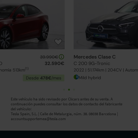
Mercedes Clase C
38.490€
C 200 9G-Tronic
30.490€
2022 | 51.174km | 204CV | Automático
Mild hybrid
Desde
468€
/mes
Este vehículo ha sido revisado por Clicars antes de su venta. A
continuación puedes consultar los datos de contacto del fabricante
del vehículo:
Tesla Spain, S.L. | Calle de Metalurgia, núm. 38. 08038 Barcelona |
accountsupportemea@tesla.com