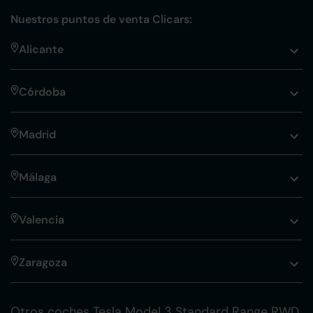
Nuestros puntos de venta Clicars:
Alicante
Córdoba
Madrid
Málaga
Valencia
Zaragoza
Otros coches Tesla Model 3 Standard Range RWD