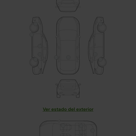
Ver estado del exterior