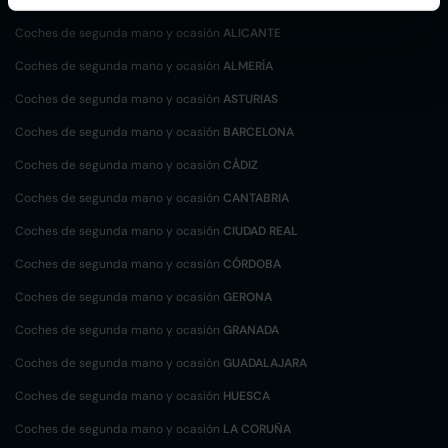
Coches de segunda mano y ocasión
ALICANTE
Coches de segunda mano y ocasión
ALMERÍA
Coches de segunda mano y ocasión
ASTURIAS
Coches de segunda mano y ocasión
BARCELONA
Coches de segunda mano y ocasión
CÁDIZ
Coches de segunda mano y ocasión
CANTABRIA
Coches de segunda mano y ocasión
CIUDAD REAL
Coches de segunda mano y ocasión
CÓRDOBA
Coches de segunda mano y ocasión
GERONA
Coches de segunda mano y ocasión
GRANADA
Coches de segunda mano y ocasión
GUADALAJARA
Coches de segunda mano y ocasión
HUESCA
Coches de segunda mano y ocasión
LA CORUÑA