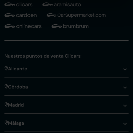
Nuestros puntos de venta Clicars:
Alicante
Córdoba
Madrid
Málaga