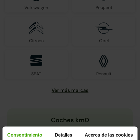
Volkswagen
Peugeot
Citroen
Opel
SEAT
Renault
Coches km0
Consentimiento
Detalles
Acerca de las cookies