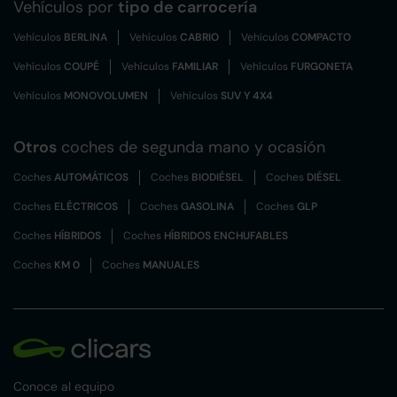
Vehículos por
tipo de carrocería
Vehículos
BERLINA
Vehículos
CABRIO
Vehículos
COMPACTO
Vehículos
COUPÉ
Vehículos
FAMILIAR
Vehículos
FURGONETA
Vehículos
MONOVOLUMEN
Vehículos
SUV Y 4X4
Otros
coches de segunda mano y ocasión
Coches
AUTOMÁTICOS
Coches
BIODIÉSEL
Coches
DIÉSEL
Coches
ELÉCTRICOS
Coches
GASOLINA
Coches
GLP
Coches
HÍBRIDOS
Coches
HÍBRIDOS ENCHUFABLES
Coches
KM 0
Coches
MANUALES
Conoce al equipo