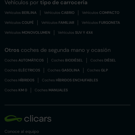
Vehículos por
tipo de carrocería
Vehículos
BERLINA
Vehículos
CABRIO
Vehículos
COMPACTO
Vehículos
COUPÉ
Vehículos
FAMILIAR
Vehículos
FURGONETA
Vehículos
MONOVOLUMEN
Vehículos
SUV Y 4X4
Otros
coches de segunda mano y ocasión
Coches
AUTOMÁTICOS
Coches
BIODIÉSEL
Coches
DIÉSEL
Coches
ELÉCTRICOS
Coches
GASOLINA
Coches
GLP
Coches
HÍBRIDOS
Coches
HÍBRIDOS ENCHUFABLES
Coches
KM 0
Coches
MANUALES
Conoce al equipo