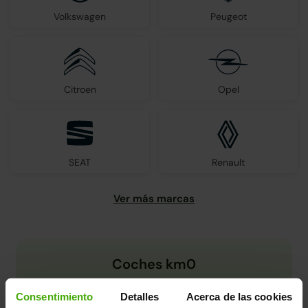
Volkswagen
Peugeot
Citroen
Opel
SEAT
Renault
Coches km0
Consentimiento
Detalles
Acerca de las cookies