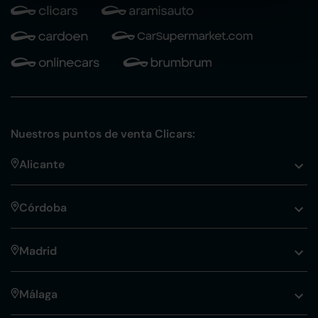
Nuestros puntos de venta Clicars:
Alicante
Córdoba
Madrid
Málaga