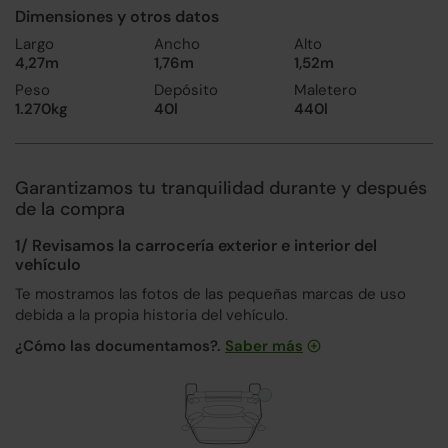
Dimensiones y otros datos
Largo
Ancho
Alto
4,27m
1,76m
1,52m
Peso
Depósito
Maletero
1.270kg
40l
440l
Garantizamos tu tranquilidad durante y después
de la compra
1/ Revisamos la carrocería exterior e interior del
vehículo
Te mostramos las fotos de las pequeñas marcas de uso
debida a la propia historia del vehículo.
¿Cómo las documentamos?.
Saber más