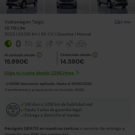
Volkswagen Taigo
2 días
1.0 TSI Life
2023
| 63.129 Km |
95
CV | Gasolina |
Manual
Financiado desde
Al contado desde
15.990€
14.590€
Elige tu cuota desde
225€
/
mes
-2.900€ descuento aplicado. Hasta el 31/08/2026.
Transferencia y preparación no incluida: 490€.
100 días o 3.000 km de fiabilidad real
Hasta 3 años de garantía legal
Entrega a domicilio el martes
Recógelo GRATIS en nuestros centros
o servicio de entrega a
domicilio por 99€ (en península).