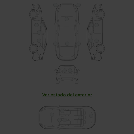
Ver estado del exterior