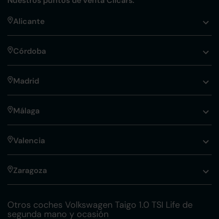
Nuestros puntos de venta Clicars:
Alicante
Córdoba
Madrid
Málaga
Valencia
Zaragoza
Otros coches Volkswagen Taigo 1.0 TSI Life de
segunda mano y ocasión