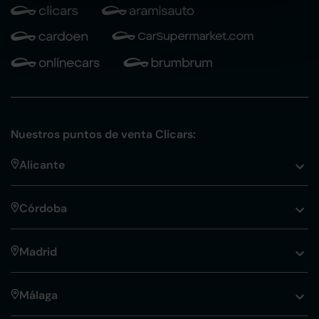
Nuestros puntos de venta Clicars:
Alicante
Córdoba
Madrid
Málaga