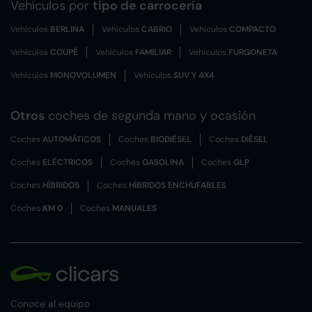
Vehículos por
tipo de carrocería
Vehículos
BERLINA
Vehículos
CABRIO
Vehículos
COMPACTO
Vehículos
COUPÉ
Vehículos
FAMILIAR
Vehículos
FURGONETA
Vehículos
MONOVOLUMEN
Vehículos
SUV Y 4X4
Otros
coches de segunda mano y ocasión
Coches
AUTOMÁTICOS
Coches
BIODIÉSEL
Coches
DIÉSEL
Coches
ELÉCTRICOS
Coches
GASOLINA
Coches
GLP
Coches
HÍBRIDOS
Coches
HÍBRIDOS ENCHUFABLES
Coches
KM 0
Coches
MANUALES
Conoce al equipo