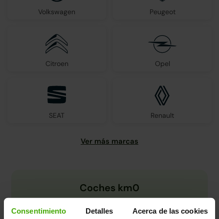
Volkswagen
Peugeot
Citroen
Opel
SEAT
Renault
Coches km0
Consentimiento
Detalles
Acerca de las cookies