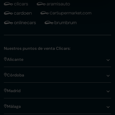
Nuestros puntos de venta Clicars:
Alicante
Córdoba
Madrid
Málaga