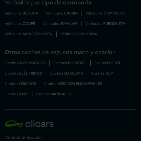
Vehículos por
tipo de carrocería
Vehículos
BERLINA
Vehículos
CABRIO
Vehículos
COMPACTO
Vehículos
COUPÉ
Vehículos
FAMILIAR
Vehículos
FURGONETA
Vehículos
MONOVOLUMEN
Vehículos
SUV Y 4X4
Otros
coches de segunda mano y ocasión
Coches
AUTOMÁTICOS
Coches
BIODIÉSEL
Coches
DIÉSEL
Coches
ELÉCTRICOS
Coches
GASOLINA
Coches
GLP
Coches
HÍBRIDOS
Coches
HÍBRIDOS ENCHUFABLES
Coches
KM 0
Coches
MANUALES
Conoce al equipo