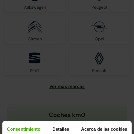
Volkswagen
Peugeot
Citroen
Opel
SEAT
Renault
Coches km0
Consentimiento
Detalles
Acerca de las cookies