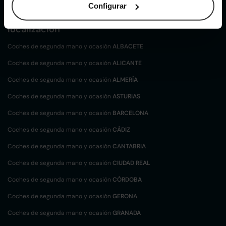
Configurar
Coches de
segunda mano y ocasión por
localización
Coches de segunda mano y ocasión
ALBACETE
Coches de segunda mano y ocasión
ALICANTE
Coches de segunda mano y ocasión
ALMERÍA
Coches de segunda mano y ocasión
ASTURIAS
Coches de segunda mano y ocasión
BARCELONA
Coches de segunda mano y ocasión
CÁDIZ
Coches de segunda mano y ocasión
CANTABRIA
Coches de segunda mano y ocasión
CIUDAD REAL
Coches de segunda mano y ocasión
CÓRDOBA
Coches de segunda mano y ocasión
GERONA
Coches de segunda mano y ocasión
GRANADA