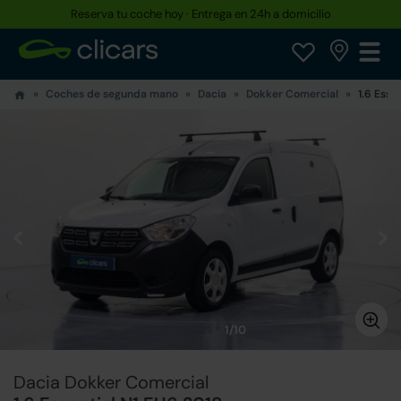
Reserva tu coche hoy · Entrega en 24h a domicilio
Coches de segunda mano
Dacia
Dokker Comercial
1.6 Esse
1/10
Dacia Dokker Comercial