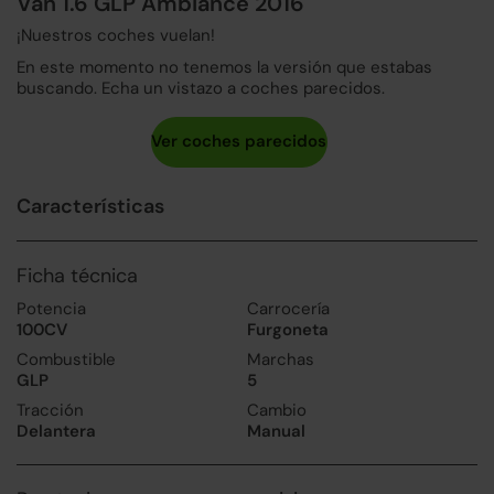
Van 1.6 GLP Ambiance 2016
¡Nuestros coches vuelan!
En este momento no tenemos la versión que estabas
buscando. Echa un vistazo a coches parecidos.
Características
Ficha técnica
Potencia
Carrocería
100CV
Furgoneta
Combustible
Marchas
GLP
5
Tracción
Cambio
Delantera
Manual