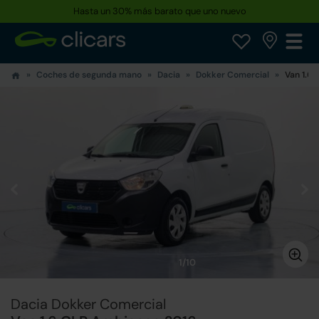
Hasta un 30% más barato que uno nuevo
Coches de segunda mano
Dacia
Dokker Comercial
Van 1.6
1/10
Dacia Dokker Comercial