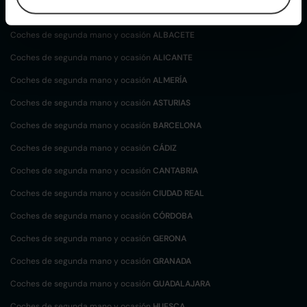
localización
Coches de segunda mano y ocasión
ALBACETE
Coches de segunda mano y ocasión
ALICANTE
Coches de segunda mano y ocasión
ALMERÍA
Coches de segunda mano y ocasión
ASTURIAS
Coches de segunda mano y ocasión
BARCELONA
Coches de segunda mano y ocasión
CÁDIZ
Coches de segunda mano y ocasión
CANTABRIA
Coches de segunda mano y ocasión
CIUDAD REAL
Coches de segunda mano y ocasión
CÓRDOBA
Coches de segunda mano y ocasión
GERONA
Coches de segunda mano y ocasión
GRANADA
Coches de segunda mano y ocasión
GUADALAJARA
Coches de segunda mano y ocasión
HUESCA