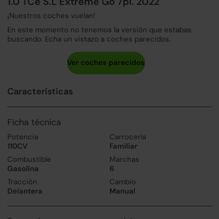
1.0 TCe S.L Extreme Go 7pl. 2022
¡Nuestros coches vuelan!
En este momento no tenemos la versión que estabas
buscando. Echa un vistazo a coches parecidos.
Características
Ficha técnica
Potencia
Carrocería
110CV
Familiar
Combustible
Marchas
Gasolina
6
Tracción
Cambio
Delantera
Manual