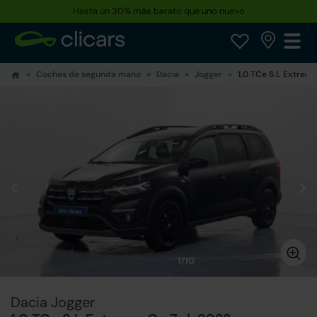
Hasta un 30% más barato que uno nuevo
Coches de segunda mano
Dacia
Jogger
1.0 TCe S.L Extreme
1/10
Dacia Jogger