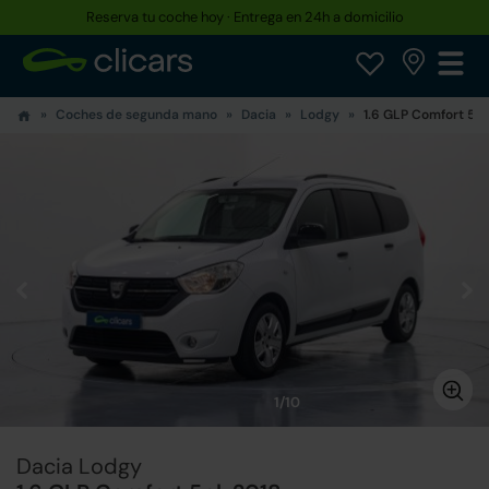
Reserva tu coche hoy · Entrega en 24h a domicilio
Coches de segunda mano
Dacia
Lodgy
1.6 GLP Comfort 5pl
1/10
Dacia Lodgy