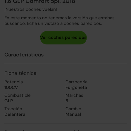
1.6 GLP Comfort 5pl. 2018
¡Nuestros coches vuelan!
En este momento no tenemos la versión que estabas
buscando. Echa un vistazo a coches parecidos.
Características
Ficha técnica
Potencia
Carrocería
100CV
Furgoneta
Combustible
Marchas
GLP
5
Tracción
Cambio
Delantera
Manual