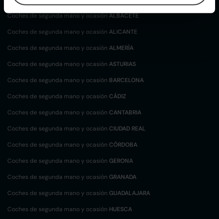
Coches de segunda mano y ocasión
ALBACETE
Coches de segunda mano y ocasión
ALICANTE
Coches de segunda mano y ocasión
ALMERÍA
Coches de segunda mano y ocasión
ASTURIAS
Coches de segunda mano y ocasión
BARCELONA
Coches de segunda mano y ocasión
CÁDIZ
Coches de segunda mano y ocasión
CANTABRIA
Coches de segunda mano y ocasión
CIUDAD REAL
Coches de segunda mano y ocasión
CÓRDOBA
Coches de segunda mano y ocasión
GERONA
Coches de segunda mano y ocasión
GRANADA
Coches de segunda mano y ocasión
GUADALAJARA
Coches de segunda mano y ocasión
HUESCA