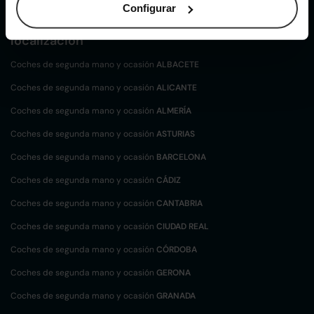
Configurar
Coches de
segunda mano y ocasión por
localización
Coches de segunda mano y ocasión
ALBACETE
Coches de segunda mano y ocasión
ALICANTE
Coches de segunda mano y ocasión
ALMERÍA
Coches de segunda mano y ocasión
ASTURIAS
Coches de segunda mano y ocasión
BARCELONA
Coches de segunda mano y ocasión
CÁDIZ
Coches de segunda mano y ocasión
CANTABRIA
Coches de segunda mano y ocasión
CIUDAD REAL
Coches de segunda mano y ocasión
CÓRDOBA
Coches de segunda mano y ocasión
GERONA
Coches de segunda mano y ocasión
GRANADA