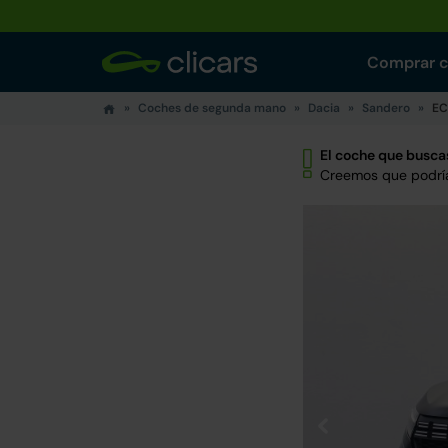
Comprar 
Coches de segunda mano
Dacia
Sandero
EC
El coche que buscas
Creemos que podría