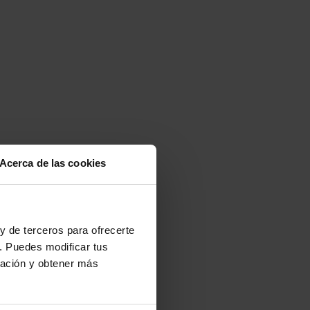
Acerca de las cookies
y de terceros para ofrecerte
. Puedes modificar tus
2 días
ración y obtener más