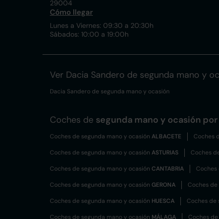
29004
Cómo llegar
Lunes a Viernes: 09:30 a 20:30h
Sábados: 10:00 a 19:00h
Ver Dacia Sandero de segunda mano y oc
Dacia Sandero de segunda mano y ocasión
Coches de
segunda mano y ocasión por 
Coches de segunda mano y ocasión
ALBACETE
Coches d
Coches de segunda mano y ocasión
ASTURIAS
Coches d
Coches de segunda mano y ocasión
CANTABRIA
Coches 
Coches de segunda mano y ocasión
GERONA
Coches de
Coches de segunda mano y ocasión
HUESCA
Coches de 
Coches de segunda mano y ocasión
MÁLAGA
Coches de