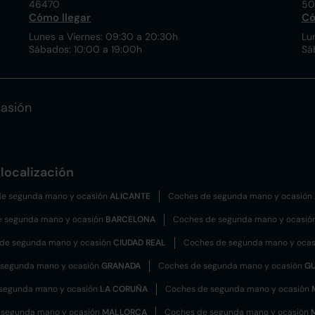
46470
50
Cómo llegar
Có
Lunes a Viernes: 09:30 a 20:30h
Lu
Sábados: 10:00 a 19:00h
Sá
asión
localización
e segunda mano y ocasión
ALICANTE
Coches de segunda mano y ocasión
e segunda mano y ocasión
BARCELONA
Coches de segunda mano y ocasió
de segunda mano y ocasión
CIUDAD REAL
Coches de segunda mano y oca
 segunda mano y ocasión
GRANADA
Coches de segunda mano y ocasión
G
segunda mano y ocasión
LA CORUÑA
Coches de segunda mano y ocasión
 segunda mano y ocasión
MALLORCA
Coches de segunda mano y ocasión