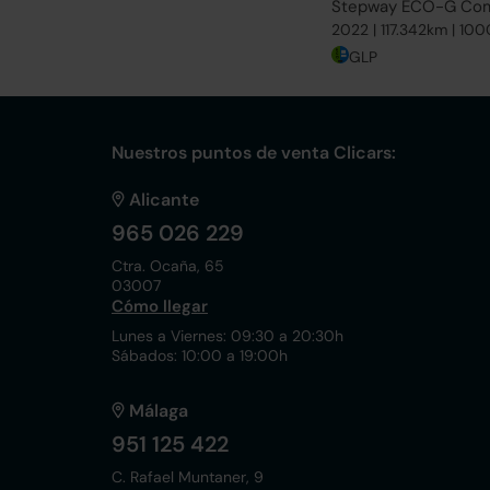
Stepway ECO-G Com
2022 | 117.342km | 10
GLP
Nuestros puntos de venta Clicars:
Alicante
965 026 229
Ctra. Ocaña, 65
03007
Cómo llegar
Lunes a Viernes: 09:30 a 20:30h
Sábados: 10:00 a 19:00h
Málaga
951 125 422
C. Rafael Muntaner, 9