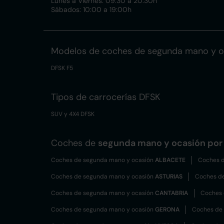
Lunes a Viernes: 09:30 a 20:30h
Sábados: 10:00 a 19:00h
Modelos de coches de segunda mano y o
DFSK F5
Tipos de carrocerías DFSK
SUV y 4X4 DFSK
Coches de
segunda mano y ocasión por 
Coches de segunda mano y ocasión
ALBACETE
Coches d
Coches de segunda mano y ocasión
ASTURIAS
Coches d
Coches de segunda mano y ocasión
CANTABRIA
Coches 
Coches de segunda mano y ocasión
GERONA
Coches de