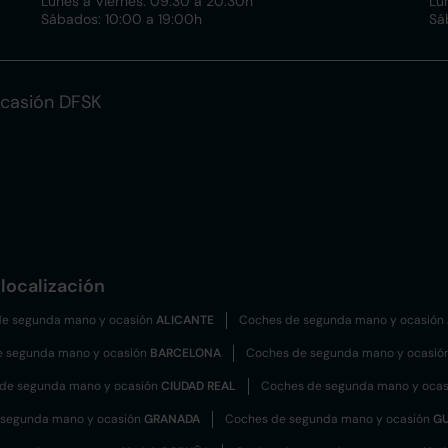
Lunes a Viernes: 09:30 a 20:30h
Lu
Sábados: 10:00 a 19:00h
Sá
casión DFSK
localización
e segunda mano y ocasión
ALICANTE
Coches de segunda mano y ocasión
e segunda mano y ocasión
BARCELONA
Coches de segunda mano y ocasió
de segunda mano y ocasión
CIUDAD REAL
Coches de segunda mano y oca
 segunda mano y ocasión
GRANADA
Coches de segunda mano y ocasión
G