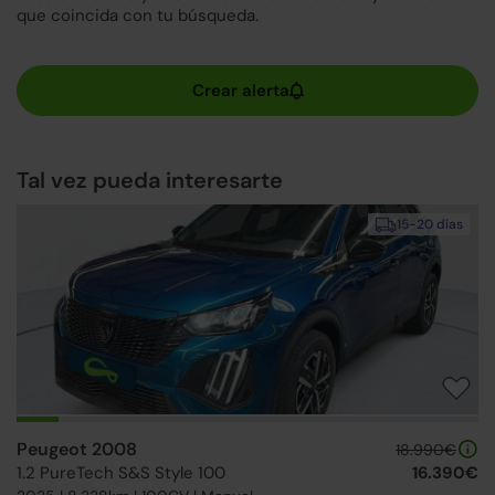
que coincida con tu búsqueda.
Tal vez pueda interesarte
15-20 días
Peugeot 2008
18.990€
1.2 PureTech S&S Style 100
16.390€