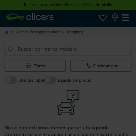
Reserva tu coche hoy · Entrega en 24h a domicilio
Coches de segunda mano
Dongfeng
Filtros
Ordenar por
Ofertas Opel
Bajada de precio
No se encontraron coches para tu búsqueda
Crea una alerta y te avisaremos en cuanto haya un coche