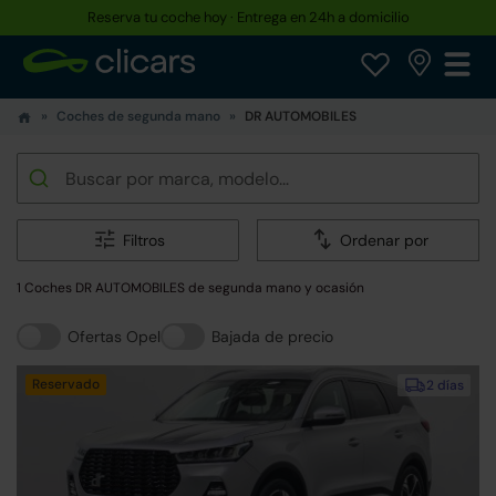
Reserva tu coche hoy · Entrega en 24h a domicilio
Coches de segunda mano
DR AUTOMOBILES
Filtros
Ordenar por
1 Coches DR AUTOMOBILES de segunda mano y ocasión
Ofertas Opel
Bajada de precio
Reservado
2 días