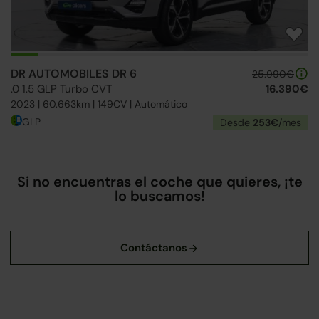
DR AUTOMOBILES DR 6
25.990€
.0 1.5 GLP Turbo CVT
16.390€
2023 | 60.663km | 149CV | Automático
GLP
Desde
253€
/mes
Si no encuentras el coche que quieres, ¡te
lo buscamos!