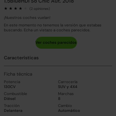
1.5BlueHDi So Chic Aut. 2018
(2 opiniones)
¡Nuestros coches vuelan!
En este momento no tenemos la versión que estabas
buscando. Echa un vistazo a coches parecidos.
Características
Ficha técnica
Potencia
Carrocería
130CV
SUV y 4X4
Combustible
Marchas
Diésel
8
Tracción
Cambio
Delantera
Automático