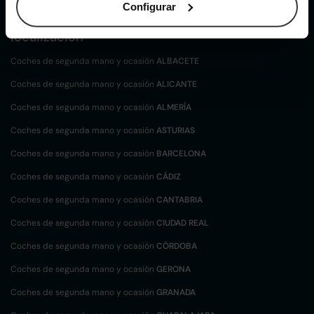
Configurar
Coches de
segunda mano y ocasión por
localización
Coches de segunda mano y ocasión
ALBACETE
Coches de segunda mano y ocasión
ALICANTE
Coches de segunda mano y ocasión
ALMERÍA
Coches de segunda mano y ocasión
ASTURIAS
Coches de segunda mano y ocasión
BARCELONA
Coches de segunda mano y ocasión
CÁDIZ
Coches de segunda mano y ocasión
CANTABRIA
Coches de segunda mano y ocasión
CIUDAD REAL
Coches de segunda mano y ocasión
CÓRDOBA
Coches de segunda mano y ocasión
GERONA
Coches de segunda mano y ocasión
GRANADA