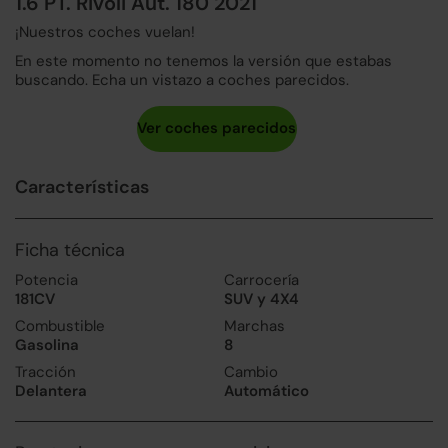
1.6 PT. Rivoli Aut. 180 2021
¡Nuestros coches vuelan!
En este momento no tenemos la versión que estabas
buscando. Echa un vistazo a coches parecidos.
Características
Ficha técnica
Potencia
Carrocería
181CV
SUV y 4X4
Combustible
Marchas
Gasolina
8
Tracción
Cambio
Delantera
Automático