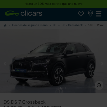
Hasta un 30% más barato que uno nuevo
Coches de segunda mano
DS
DS 7 Crossback
1.6 PT. Rivoli 
1/10
DS DS 7 Crossback