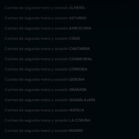
Coches de segunda mano y ocasión
ALMERÍA
Coches de segunda mano y ocasión
ASTURIAS
Coches de segunda mano y ocasión
BARCELONA
Coches de segunda mano y ocasión
CÁDIZ
Coches de segunda mano y ocasión
CANTABRIA
Coches de segunda mano y ocasión
CIUDAD REAL
Coches de segunda mano y ocasión
CÓRDOBA
Coches de segunda mano y ocasión
GERONA
Coches de segunda mano y ocasión
GRANADA
Coches de segunda mano y ocasión
GUADALAJARA
Coches de segunda mano y ocasión
HUESCA
Coches de segunda mano y ocasión
LA CORUÑA
Coches de segunda mano y ocasión
MADRID