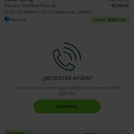
Electric Comfort Plus 45
10.390€
(1)
2022 | 23.995km | 45CV | Autonomía 230km
Eléctrico
Desde
163€
/mes
¿NECESITAS AYUDA?
Si tienes dudas sobre algún vehículo Llámanos al 900
838 037