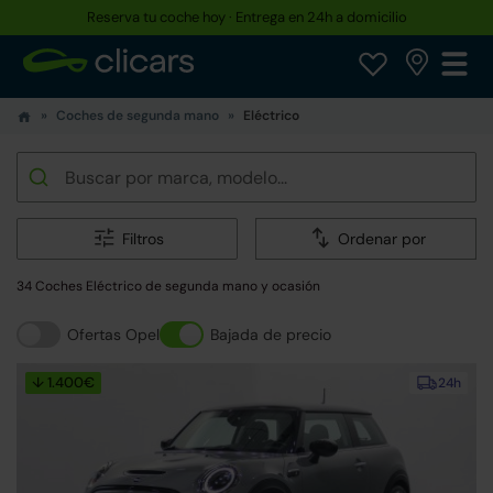
Reserva tu coche hoy · Entrega en 24h a domicilio
Hasta un 30% más barato que uno nuevo
Coches de segunda mano
Eléctrico
Filtros
Ordenar por
34 Coches Eléctrico de segunda mano y ocasión
Ofertas Opel
Bajada de precio
↓ 1.400€
24h