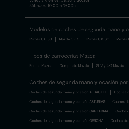
Lunes a Viernes: 09:30 a 20:30h
Sábados: 10:00 a 19:00h
Modelos de coches de segunda mano y 
Mazda CX-30
Mazda CX-5
Mazda CX-60
Mazda 
Tipos de carrocerías Mazda
Berlina Mazda
Compacto Mazda
SUV y 4X4 Mazda
Coches de
segunda mano y ocasión por 
Coches de segunda mano y ocasión
ALBACETE
Coches d
Coches de segunda mano y ocasión
ASTURIAS
Coches d
Coches de segunda mano y ocasión
CANTABRIA
Coches 
Coches de segunda mano y ocasión
GERONA
Coches de