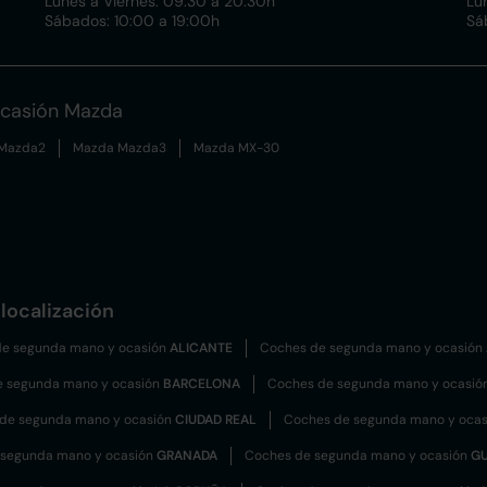
Lunes a Viernes: 09:30 a 20:30h
Lu
Sábados: 10:00 a 19:00h
Sá
ocasión Mazda
Mazda2
Mazda Mazda3
Mazda MX-30
localización
e segunda mano y ocasión
ALICANTE
Coches de segunda mano y ocasión
e segunda mano y ocasión
BARCELONA
Coches de segunda mano y ocasió
de segunda mano y ocasión
CIUDAD REAL
Coches de segunda mano y oca
 segunda mano y ocasión
GRANADA
Coches de segunda mano y ocasión
G