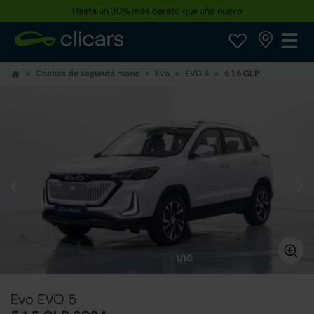
Hasta un 30% más barato que uno nuevo
Coches de segunda mano
Evo
EVO 5
5 1.5 GLP
1/10
Evo EVO 5