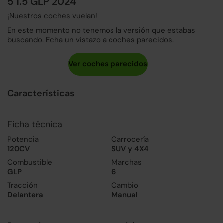
5 1.5 GLP 2024
¡Nuestros coches vuelan!
En este momento no tenemos la versión que estabas
buscando. Echa un vistazo a coches parecidos.
Características
Ficha técnica
Potencia
Carrocería
120CV
SUV y 4X4
Combustible
Marchas
GLP
6
Tracción
Cambio
Delantera
Manual