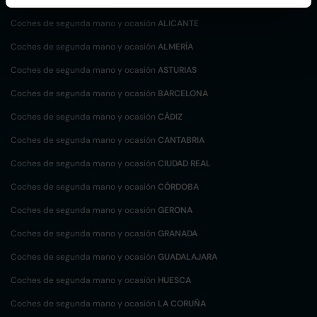
Coches de segunda mano y ocasión
ALICANTE
Coches de segunda mano y ocasión
ALMERÍA
Coches de segunda mano y ocasión
ASTURIAS
Coches de segunda mano y ocasión
BARCELONA
Coches de segunda mano y ocasión
CÁDIZ
Coches de segunda mano y ocasión
CANTABRIA
Coches de segunda mano y ocasión
CIUDAD REAL
Coches de segunda mano y ocasión
CÓRDOBA
Coches de segunda mano y ocasión
GERONA
Coches de segunda mano y ocasión
GRANADA
Coches de segunda mano y ocasión
GUADALAJARA
Coches de segunda mano y ocasión
HUESCA
Coches de segunda mano y ocasión
LA CORUÑA