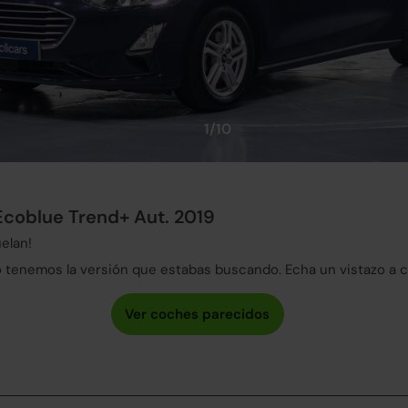
1/10
Ecoblue Trend+ Aut. 2019
elan!
tenemos la versión que estabas buscando. Echa un vistazo a 