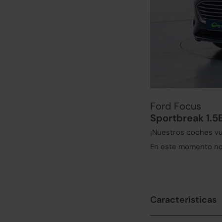
Ford Focus
Sportbreak 1.5
¡Nuestros coches vu
En este momento no 
Características