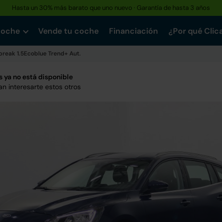
Hasta un 30% más barato que uno nuevo · Garantía de hasta 3 años
coche
Vende tu coche
Financiación
¿Por qué Clic
break 1.5Ecoblue Trend+ Aut.
 ya no está disponible
n interesarte estos otros