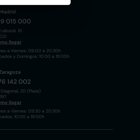
Madrid
19 015 000
 Laboral, 10
021
mo llegar
nes a Viernes: 09:00 a 20:30h
bados y Domingos: 10:00 a 19:00h
Zaragoza
76 142 002
 Diagonal, 20 (Plaza)
197
mo llegar
nes a Viernes: 09:30 a 20:30h
bados: 10:00 a 19:00h