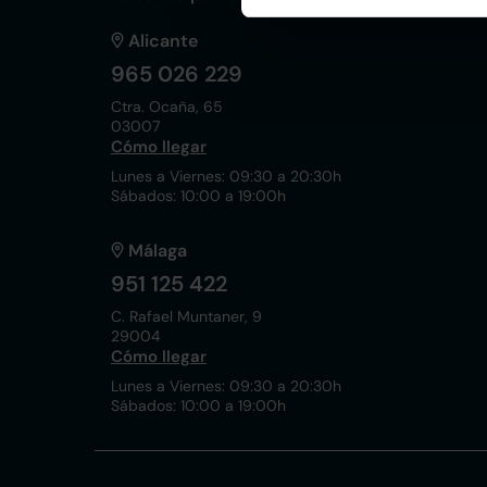
Alicante
965 026 229
Ctra. Ocaña, 65
03007
Cómo llegar
Lunes a Viernes: 09:30 a 20:30h
Sábados: 10:00 a 19:00h
Málaga
951 125 422
C. Rafael Muntaner, 9
29004
Cómo llegar
Lunes a Viernes: 09:30 a 20:30h
Sábados: 10:00 a 19:00h