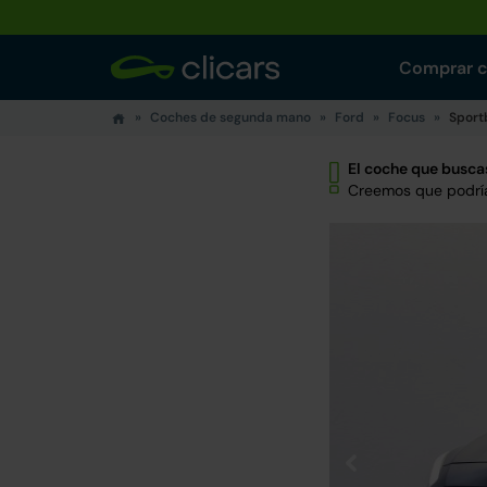
Comprar 
Coches de segunda mano
Ford
Focus
Sport
El coche que buscas
Creemos que podría