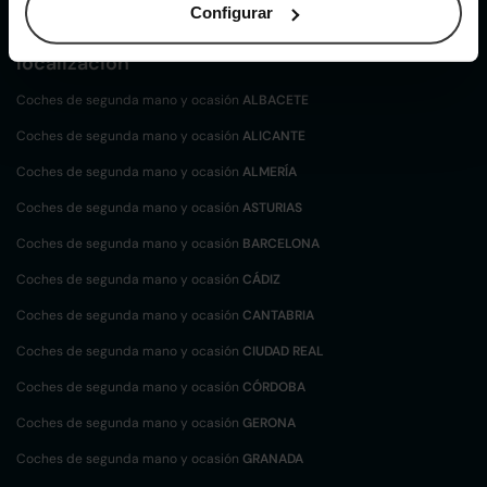
Configurar
Coches de
segunda mano y ocasión por
localización
Coches de segunda mano y ocasión
ALBACETE
Coches de segunda mano y ocasión
ALICANTE
Coches de segunda mano y ocasión
ALMERÍA
Coches de segunda mano y ocasión
ASTURIAS
Coches de segunda mano y ocasión
BARCELONA
Coches de segunda mano y ocasión
CÁDIZ
Coches de segunda mano y ocasión
CANTABRIA
Coches de segunda mano y ocasión
CIUDAD REAL
Coches de segunda mano y ocasión
CÓRDOBA
Coches de segunda mano y ocasión
GERONA
Coches de segunda mano y ocasión
GRANADA