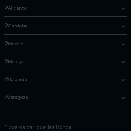
Alicante
Córdoba
Madrid
Málaga
Valencia
Zaragoza
Tipos de carrocerías Honda