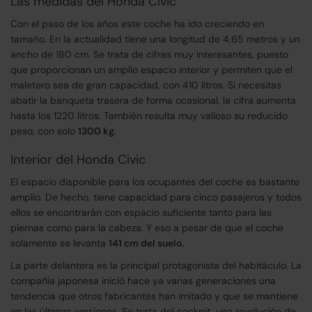
Las medidas del Honda Civic
Con el paso de los años este coche ha ido creciendo en
tamaño. En la actualidad tiene una longitud de 4,65 metros y un
ancho de 180 cm. Se trata de cifras muy interesantes, puesto
que proporcionan un amplio espacio interior y permiten que el
maletero sea de gran capacidad, con 410 litros. Si necesitas
abatir la banqueta trasera de forma ocasional, la cifra aumenta
hasta los 1220 litros. También resulta muy valioso su reducido
peso, con solo
1300 kg.
Interior del Honda Civic
El espacio disponible para los ocupantes del coche es bastante
amplio. De hecho, tiene capacidad para cinco pasajeros y todos
ellos se encontrarán con espacio suficiente tanto para las
piernas como para la cabeza. Y eso a pesar de que el coche
solamente se levanta
141 cm del suelo.
La parte delantera es la principal protagonista del habitáculo. La
compañía japonesa inició hace ya varias generaciones una
tendencia que otros fabricantes han imitado y que se mantiene
en las últimas versiones. Se trata del cockpit, una revolución de