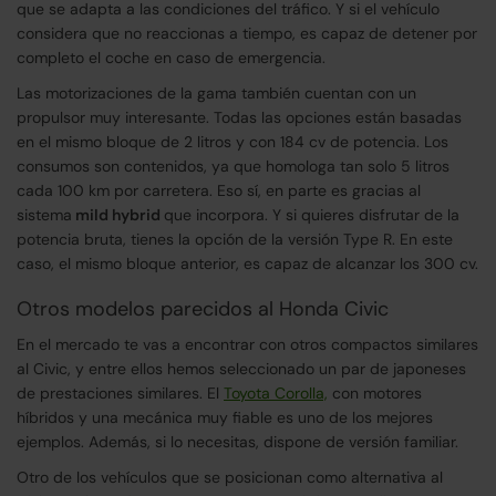
que se adapta a las condiciones del tráfico. Y si el vehículo
considera que no reaccionas a tiempo, es capaz de detener por
completo el coche en caso de emergencia.
Las motorizaciones de la gama también cuentan con un
propulsor muy interesante. Todas las opciones están basadas
en el mismo bloque de 2 litros y con 184 cv de potencia. Los
consumos son contenidos, ya que homologa tan solo 5 litros
cada 100 km por carretera. Eso sí, en parte es gracias al
sistema
mild hybrid
que incorpora. Y si quieres disfrutar de la
potencia bruta, tienes la opción de la versión Type R. En este
caso, el mismo bloque anterior, es capaz de alcanzar los 300 cv.
Otros modelos parecidos al Honda Civic
En el mercado te vas a encontrar con otros compactos similares
al Civic, y entre ellos hemos seleccionado un par de japoneses
de prestaciones similares. El
Toyota Corolla,
con motores
híbridos y una mecánica muy fiable es uno de los mejores
ejemplos. Además, si lo necesitas, dispone de versión familiar.
Otro de los vehículos que se posicionan como alternativa al