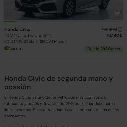
Honda Civic
17.990€
1.0 VTEC Turbo Comfort
16.190€
2018 | 108.695km | 129CV | Manual
Gasolina
Desde
298€
/mes
Honda Civic de segunda mano y
ocasión
El
Honda Civic
es uno de los vehículos más icónicos del
fabricante japonés y lleva desde 1972 posicionándose como
líder en ventas. En la actualidad sigue siendo uno de los mejores
compactos.