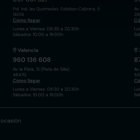
Pol. ind. las Quemadas. Esteban Cabrera, 5
Av.
14014
28
Cómo llegar
Có
Lunes a Viernes: 09:30 a 20:30h
Lu
Sábados: 10:00 a 19:00h
Sá
Valencia
960 136 608
8
Av. la Pista, 12 (Pista de Silla)
Av.
46470
50
Cómo llegar
Có
Lunes a Viernes: 09:30 a 20:30h
Lu
Sábados: 10:00 a 19:00h
Sá
 ocasión