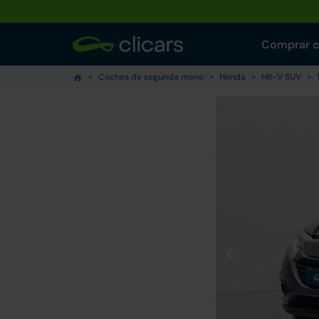
Comprar 
Coches de segunda mano
Honda
HR-V SUV