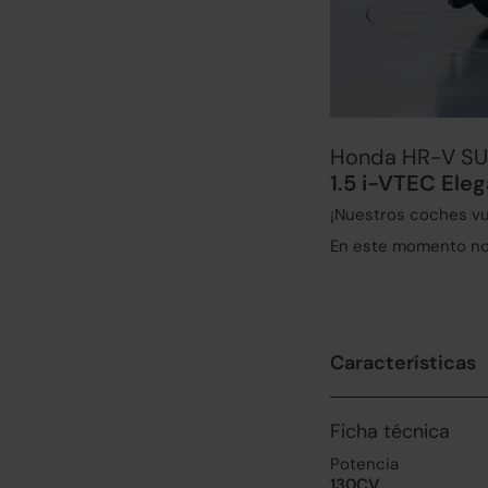
Honda HR-V S
1.5 i-VTEC Ele
¡Nuestros coches vu
En este momento no 
Características
Ficha técnica
Potencia
130CV