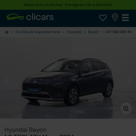
Reserva tu coche hoy · Entrega en 24h a domicilio
Coches de segunda mano
Hyundai
Bayon
1.0 TGDI 48V Max
1/10
Hyundai Bayon