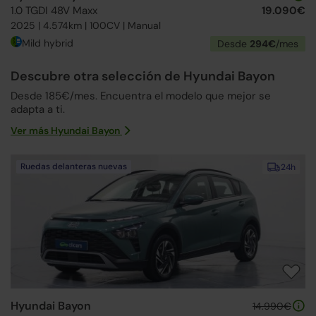
1.0 TGDI 48V Maxx
19.090€
2025 | 4.574km | 100CV | Manual
Mild hybrid
Desde
294€
/mes
Descubre otra selección de Hyundai Bayon
Desde 185€/mes. Encuentra el modelo que mejor se
adapta a ti.
Ver más Hyundai Bayon
Ruedas delanteras nuevas
24h
Hyundai Bayon
14.990€