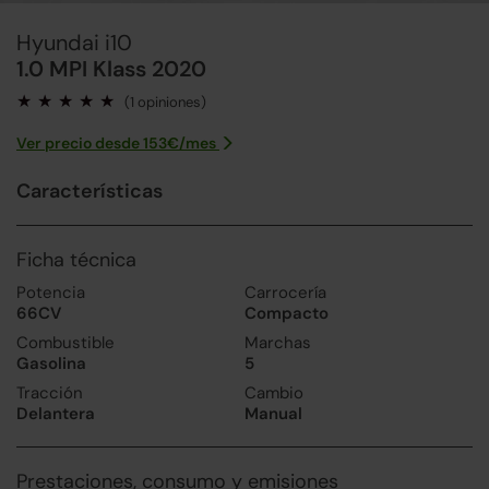
Hyundai i10
1.0 MPI Klass 2020
(1 opiniones)
Ver precio desde
153
€/
mes
Características
Ficha técnica
Potencia
Carrocería
66CV
Compacto
Combustible
Marchas
Gasolina
5
Tracción
Cambio
Delantera
Manual
Prestaciones, consumo y emisiones