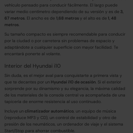
vehículo pensado para conducir fácilmente. El largo puede
variar medio centímetro dependiendo de su versión y es de
3,
67 metros
. El ancho es de
1,68 metros
y el alto es de
1, 48
metros
.
Su tamaño compacto es siempre recomendable para conducir
por la ciudad o por carretera sin problemas de espacio y
adaptándote a cualquier superficie con mayor facilidad. Te
encantará ponerte al volante.
Interior del Hyundai i10
Sin duda, es el mejor aval para conquistarte a primera vista y
que te decantes por un
Hyundai i10 de ocasión
. Si el exterior
sorprende por su dinamismo y su elegancia, la máxima calidad
de los materiales de la consola central va acompañada de una
tapicería de enorme resistencia al uso continuado.
Incluye un
climatizador automático
, un equipo de música
(reproduce MP3 y CD), un control de estabilidad y otro de
presión de los neumáticos, un ordenador de viaje y el sistema
Start/Stop para ahorrar combustible.