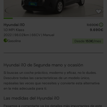
Hyundai i10
11.690€
1.0 MPI Klass
9.690€
2022 | 98.021km | 66CV | Manual
Gasolina
Desde
153€
/mes
Hyundai i10 de Segunda mano y ocasión
Si buscas un coche práctico, moderno y eficaz, no lo dudes.
Descubre todas las características de un modelo único,
repásalas las veces que necesites y convierte esta alternativa
en la más adecuada para ti.
Las medidas del Hyundai i10
Pasamos a comentarte ya los detalles más importantes de este