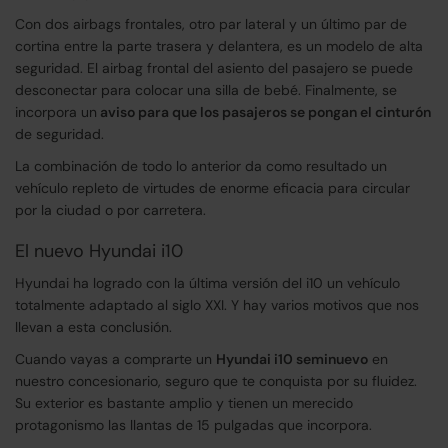
Con dos airbags frontales, otro par lateral y un último par de
cortina entre la parte trasera y delantera, es un modelo de alta
seguridad. El airbag frontal del asiento del pasajero se puede
desconectar para colocar una silla de bebé. Finalmente, se
incorpora un
aviso para que los pasajeros se pongan el cinturón
de seguridad.
La combinación de todo lo anterior da como resultado un
vehículo repleto de virtudes de enorme eficacia para circular
por la ciudad o por carretera.
El nuevo Hyundai i10
Hyundai ha logrado con la última versión del i10 un vehículo
totalmente adaptado al siglo XXI. Y hay varios motivos que nos
llevan a esta conclusión.
Cuando vayas a comprarte un
Hyundai i10 seminuevo
en
nuestro concesionario, seguro que te conquista por su fluidez.
Su exterior es bastante amplio y tienen un merecido
protagonismo las llantas de 15 pulgadas que incorpora.