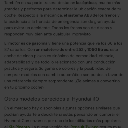
También en su parte trasera destacan
las ópticas
, mucho más
grandes y perfectas para determinar la ubicación exacta de tu
coche. Respecto a la mecánica,
el sistema ABS de los frenos
y
la asistencia a la frenada de emergencia son de gran ayuda
para evitar un accidente. Todos los frenos son de discos y
responden muy bien ante cualquier imprevisto.
El
motor es de gasolina
y tiene una potencia que va los 66 a los
87 caballos. Con
un maletero de entre 252 y 1050 litros
, este
coche de cinco plazas es sinónimo de comodidad, eficacia,
adaptabilidad y de todo lo relacionado con una conducción
práctica y segura. Su gama de colores y la posibilidad de
comprar modelos con cambio automático son puntos a favor de
una referencia siempre sorprendente. ¿Te animas a convertirlo
en tu próximo coche?
Otros modelos parecidos al Hyundai i10
En el mercado hay disponibles algunas opciones similares que
podrían ayudarte a decidirte si estás pensando en comprar el
Hyundai. Comenzamos por uno de los utilitarios más populares:
el
Kia Picanto
. La nueva versión del
Renault Twingo
resulta muy