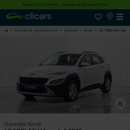
Reserva tu coche hoy · Entrega en 24h a domicilio
Coches de segunda mano
Hyundai
Kona
1.0 TGDI 48V Maxx
1/10
Hyundai Kona