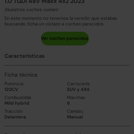
1.0 TGDI 48V Maxx 4x2 2023
¡Nuestros coches vuelan!
En este momento no tenemos la versión que estabas
buscando. Echa un vistazo a coches parecidos.
Características
Ficha técnica
Potencia
Carrocería
120CV
SUV y 4X4
Combustible
Marchas
Mild hybrid
6
Tracción
Cambio
Delantera
Manual