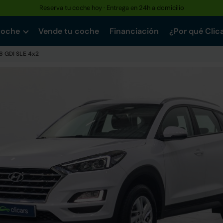
Reserva tu coche hoy · Entrega en 24h a domicilio
coche
Vende tu coche
Financiación
¿Por qué Clic
.6 GDI SLE 4x2