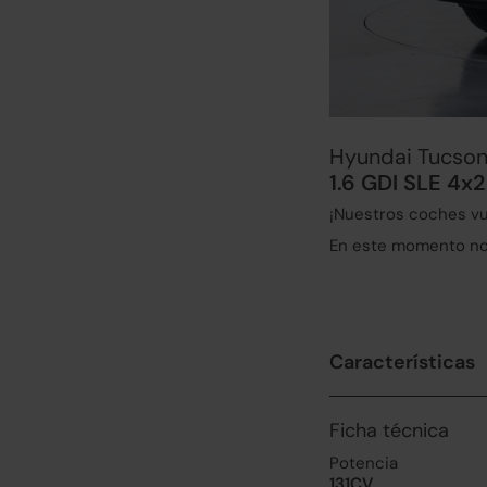
Hyundai Tucso
1.6 GDI SLE 4x2
¡Nuestros coches vu
En este momento no 
Características
Ficha técnica
Potencia
131CV