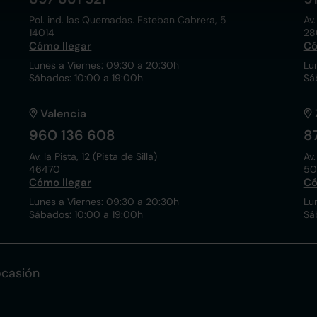
Pol. ind. las Quemadas. Esteban Cabrera, 5
Av.
14014
28
Cómo llegar
Có
Lunes a Viernes: 09:30 a 20:30h
Lu
Sábados: 10:00 a 19:00h
Sá
Valencia
960 136 608
8
Av. la Pista, 12 (Pista de Silla)
Av.
46470
50
Cómo llegar
Có
Lunes a Viernes: 09:30 a 20:30h
Lu
Sábados: 10:00 a 19:00h
Sá
ocasión