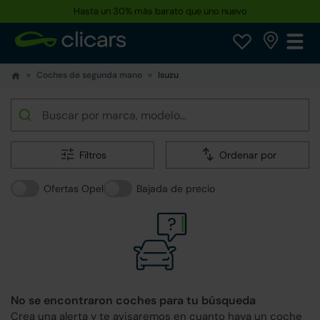
Hasta un 30% más barato que uno nuevo
Coches de segunda mano
Isuzu
Filtros
Ordenar por
Ofertas Opel
Bajada de precio
No se encontraron coches para tu búsqueda
Crea una alerta y te avisaremos en cuanto haya un coche