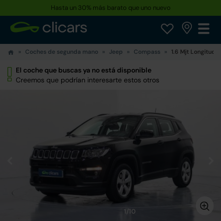
Hasta un 30% más barato que uno nuevo
Coches de segunda mano
Jeep
Compass
1.6 Mjt Longitude
El coche que buscas ya no está disponible
Creemos que podrían interesarte estos otros
1/10