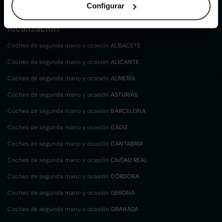
Configurar
Coches de
segunda mano y ocasión por
localización
Coches de segunda mano y ocasión
ALBACETE
Coches de segunda mano y ocasión
ALICANTE
Coches de segunda mano y ocasión
ALMERÍA
Coches de segunda mano y ocasión
ASTURIAS
Coches de segunda mano y ocasión
BARCELONA
Coches de segunda mano y ocasión
CÁDIZ
Coches de segunda mano y ocasión
CANTABRIA
Coches de segunda mano y ocasión
CIUDAD REAL
Coches de segunda mano y ocasión
CÓRDOBA
Coches de segunda mano y ocasión
GERONA
Coches de segunda mano y ocasión
GRANADA