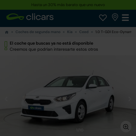
Hasta un 30% más barato que uno nuevo
Coches de segunda mano
Kia
Ceed
1.0 T-GDI Eco-Dynamic
El coche que buscas ya no está disponible
Creemos que podrían interesarte estos otros
1/10