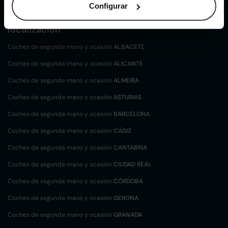
Configurar
Coches de
segunda mano y ocasión por
localización
Coches de segunda mano y ocasión
ALBACETE
Coches de segunda mano y ocasión
ALICANTE
Coches de segunda mano y ocasión
ALMERÍA
Coches de segunda mano y ocasión
ASTURIAS
Coches de segunda mano y ocasión
BARCELONA
Coches de segunda mano y ocasión
CÁDIZ
Coches de segunda mano y ocasión
CANTABRIA
Coches de segunda mano y ocasión
CIUDAD REAL
Coches de segunda mano y ocasión
CÓRDOBA
Coches de segunda mano y ocasión
GERONA
Coches de segunda mano y ocasión
GRANADA